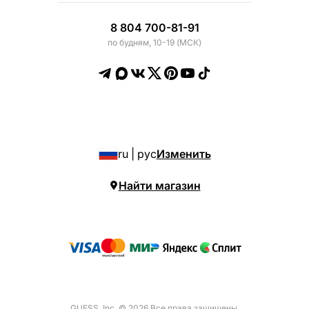
8 804 700-81-91
по будням, 10-19 (МСК)
ru | рус
Изменить
Найти магазин
GUESS, Inc. © 2026 Все права защищены.