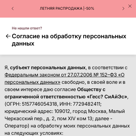
ЛЕТНЯЯ РАСПРОДАЖА |-50%
Не нашли ответ?
Cогласие на обработку персональных
данных
Я,
субъект персональных данных
, в соответствии с
Федеральным законом от 27.07.2006 № 152–ФЗ «О
персональных данных»
свободно, в своей воле и в
своем интересе даю согласие
Обществу с
ограниченной ответственностью «Гесс? СиАйЭс»
,
(ОГРН: 5157746054318, ИНН: 7729482411;
юридический адрес: 109012, город Москва, Малый
Черкасский пер., д. 2, пом XIV ком 13; далее -
Оператор) на обработку моих персональных данных
на следующих условиях: