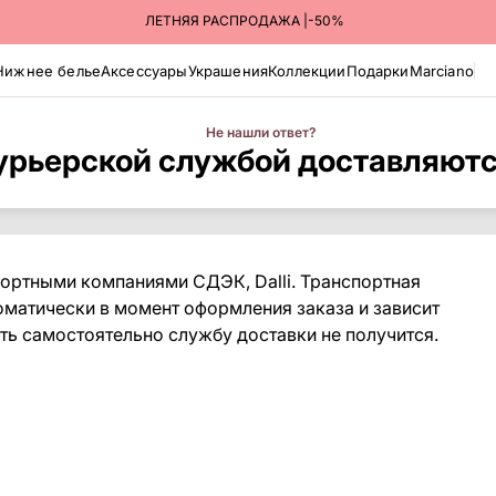
ЛЕТНЯЯ РАСПРОДАЖА |-50%
Нижнее белье
Аксессуары
Украшения
Коллекции
Подарки
Marciano
Не нашли ответ?
урьерской службой доставляютс
ортными компаниями СДЭК, Dalli. Транспортная
оматически в момент оформления заказа и зависит
ть самостоятельно службу доставки не получится.