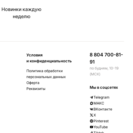
Новинки каждую
неделю
8 804 700-81-
Условия
и конфиденциальность
91
по будням, 10-19
Политика обработки
(МСК)
персональных данных
Оферта
Мы в соцсетях
Реквизиты
Telegram
МАКС
ВКонтакте
X
Pinterest
YouTube
Tiktok