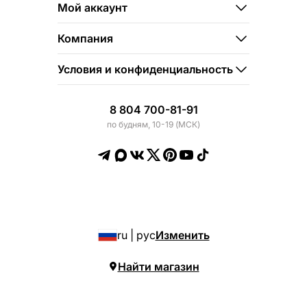
Мой аккаунт
Компания
Условия и конфиденциальность
8 804 700-81-91
по будням, 10-19 (МСК)
ru | рус
Изменить
Найти магазин