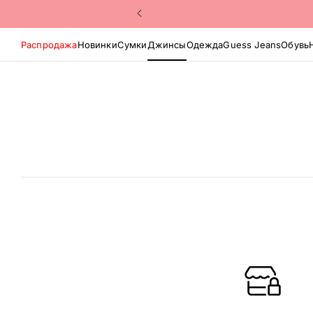
Распродажа
Новинки
Сумки
Джинсы
Одежда
Guess Jeans
Обувь