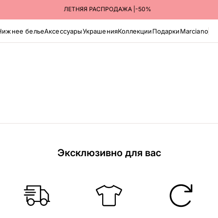
ЛЕТНЯЯ РАСПРОДАЖА |-50%
Нижнее белье
Аксессуары
Украшения
Коллекции
Подарки
Marciano
Эксклюзивно для вас