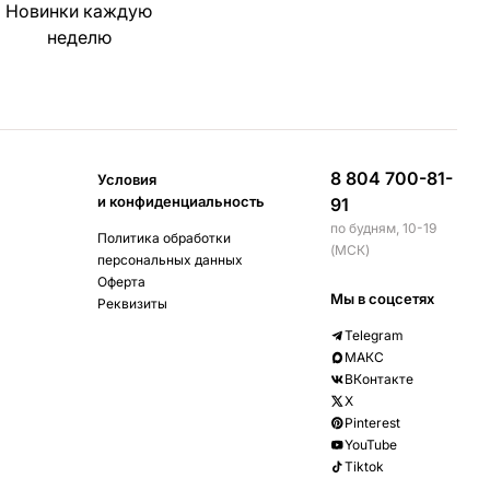
Новинки каждую
неделю
8 804 700-81-
Условия
и конфиденциальность
91
по будням, 10-19
Политика обработки
(МСК)
персональных данных
Оферта
Мы в соцсетях
Реквизиты
Telegram
МАКС
ВКонтакте
X
Pinterest
YouTube
Tiktok