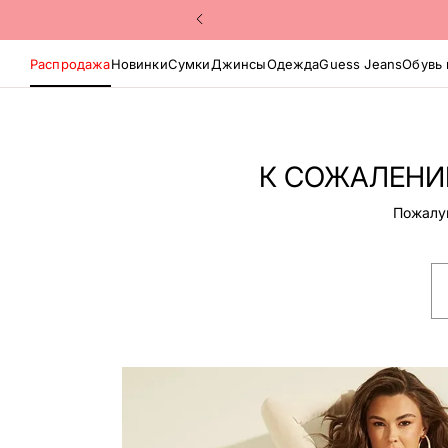
Распродажа
Новинки
Сумки
Джинсы
Одежда
Guess Jeans
Обувь 
К СОЖАЛЕНИЮ
Пожалуй