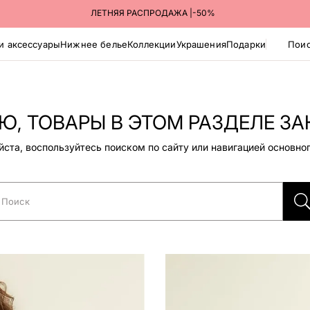
ПОЛУЧАЙТЕ ЗАКАЗЫ В ПУНКТАХ ВЫДАЧИ ЯНДЕКС МАРКЕТА
ЛЕТНЯЯ РАСПРОДАЖА |-50%
и аксессуары
Нижнее белье
Коллекции
Украшения
Подарки
Поис
, ТОВАРЫ В ЭТОМ РАЗДЕЛЕ ЗА
ста, воспользуйтесь поиском по сайту или навигацией основно
Поиск