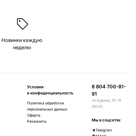
Новинки каждую
неделю
8 804 700-81-
Условия
и конфиденциальность
91
по будням, 10-19
Политика обработки
(МСК)
персональных данных
Оферта
Мы в соцсетях
Реквизиты
Telegram