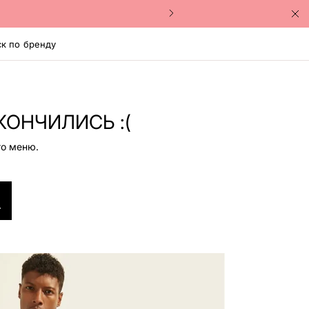
к по бренду
КОНЧИЛИСЬ :(
го меню.