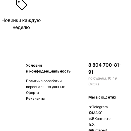
Новинки каждую
неделю
8 804 700-81-
Условия
и конфиденциальность
91
по будням, 10-19
Политика обработки
(МСК)
персональных данных
Оферта
Мы в соцсетях
Реквизиты
Telegram
МАКС
ВКонтакте
X
Pinterest