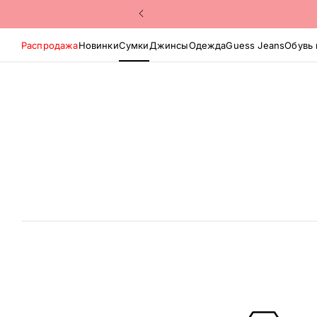
Распродажа
Новинки
Сумки
Джинсы
Одежда
Guess Jeans
Обувь 