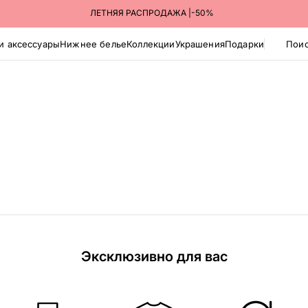
ЛЕТНЯЯ РАСПРОДАЖА |-50%
и аксессуары
Нижнее белье
Коллекции
Украшения
Подарки
Поис
Эксклюзивно для вас