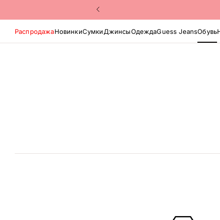
Распродажа
Новинки
Сумки
Джинсы
Одежда
Guess Jeans
Обувь