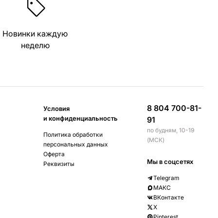
Новинки каждую
неделю
8 804 700-81-
Условия
и конфиденциальность
91
по будням, 10-19
Политика обработки
(МСК)
персональных данных
Оферта
Мы в соцсетях
Реквизиты
Telegram
МАКС
ВКонтакте
X
Pinterest