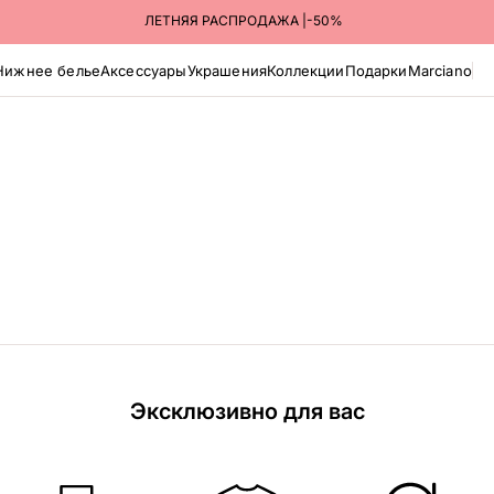
ПОЛУЧАЙТЕ ЗАКАЗЫ В ПУНКТАХ ВЫДАЧИ ЯНДЕКС МАРКЕТА
ЛЕТНЯЯ РАСПРОДАЖА |-50%
Нижнее белье
Аксессуары
Украшения
Коллекции
Подарки
Marciano
Эксклюзивно для вас