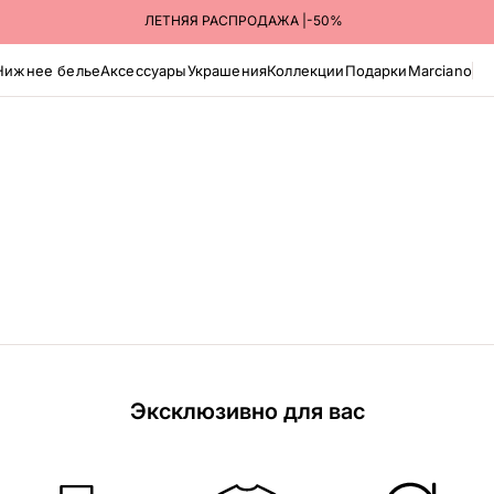
ЛЕТНЯЯ РАСПРОДАЖА |-50%
Нижнее белье
Аксессуары
Украшения
Коллекции
Подарки
Marciano
Эксклюзивно для вас