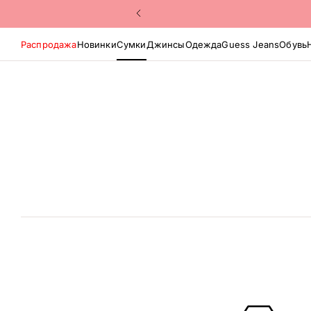
Распродажа
Новинки
Сумки
Джинсы
Одежда
Guess Jeans
Обувь