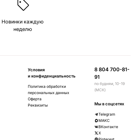
Новинки каждую
неделю
8 804 700-81-
Условия
и конфиденциальность
91
по будням, 10-19
Политика обработки
(МСК)
персональных данных
Оферта
Мы в соцсетях
Реквизиты
Telegram
МАКС
ВКонтакте
X
Pinterest