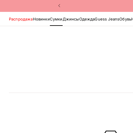
Распродажа
Новинки
Сумки
Джинсы
Одежда
Guess Jeans
Обувь