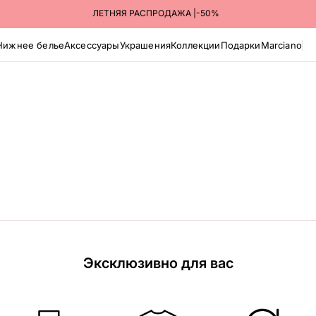
ЛЕТНЯЯ РАСПРОДАЖА |-50%
Нижнее белье
Аксессуары
Украшения
Коллекции
Подарки
Marciano
Эксклюзивно для вас