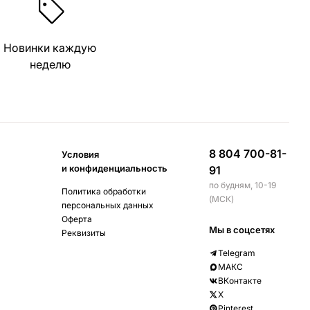
Новинки каждую
неделю
8 804 700-81-
Условия
и конфиденциальность
91
по будням, 10-19
Политика обработки
(МСК)
персональных данных
Оферта
Мы в соцсетях
Реквизиты
Telegram
МАКС
ВКонтакте
X
Pinterest